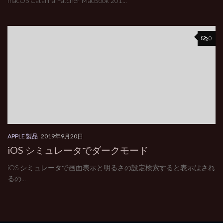
macOS Catalina Patcher MacBook 201...
0
APPLE 製品
2019年9月20日
iOS シミュレータでダークモード
iOS シミュレータで画面表示と明るさの設定検索すると表示はされ
るの...