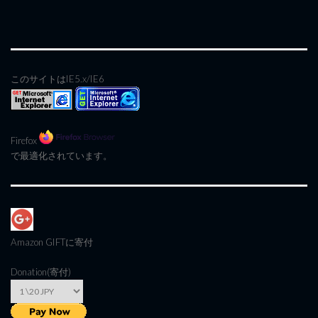
このサイトはIE5.x/IE6
Firefox
で最適化されています。
Amazon GIFT
に寄付
Donation(寄付)