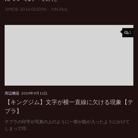
JVNDB-2016-002096 – JVN iPed...
2
周辺機器
2019年9月11日
【キングジム】文字が横一直線に欠ける現象【テ
プラ】
テプラの印字が写真の上のように一部が筋が入ったようにかけて
しまって印...