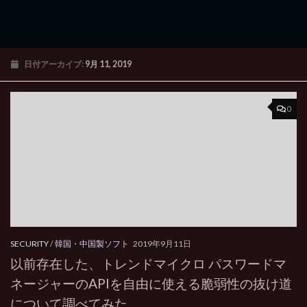
日付アーカイブ:
9月 11, 2019
0
SECURITY
/
韓国・中国製ソフト
2019年9月11日
以前存在した、トレンドマイクロ パスワードマ
ネージャーのAPIを自由に使える脆弱性の抜け道
について調べてみた