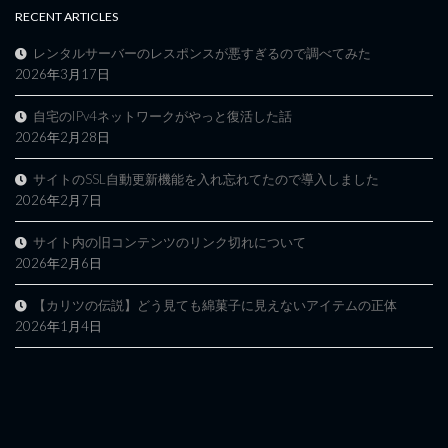
RECENT ARTICLES
レンタルサーバーのレスポンスが悪すぎるので調べてみた
2026年3月17日
自宅のIPv4ネットワークがやっと復活した話
2026年2月28日
サイトのSSL自動更新機能を入れ忘れてたので導入しました
2026年2月7日
サイト内の旧コンテンツのリンク切れについて
2026年2月6日
【カリツの伝説】どう見ても綿菓子に見えないアイテムの正体
2026年1月4日