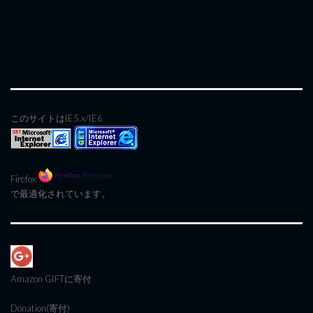
このサイトはIE5.x/IE6
Firefox
で最適化されています。
Amazon GIFT
に寄付
Donation(寄付)