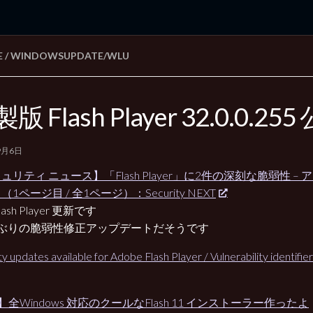
E
/
WINDOWSUPDATE/WLU
rd Edition
Windows 2000 tunes up blog
版 Flash Player 32.0.0.255
9月6日
ュリティ ニュース】「Flash Player」に2件の深刻な脆弱性 –
1ページ目 / 全1ページ）：Security NEXT
ash Player 更新です
月ぶりの脆弱性修正アップデートだそうです
ty updates available for Adobe Flash Player / Vulnerability identif
】全Windows 対応のクールなFlash 11 インストーラー作ったよ