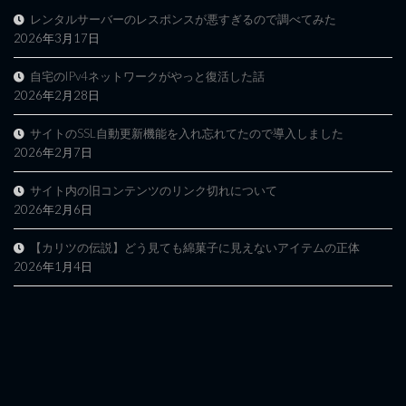
レンタルサーバーのレスポンスが悪すぎるので調べてみた
2026年3月17日
自宅のIPv4ネットワークがやっと復活した話
2026年2月28日
サイトのSSL自動更新機能を入れ忘れてたので導入しました
2026年2月7日
サイト内の旧コンテンツのリンク切れについて
2026年2月6日
【カリツの伝説】どう見ても綿菓子に見えないアイテムの正体
2026年1月4日