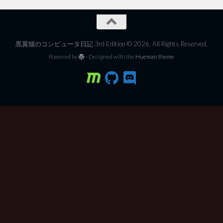
黒翼猫のコンピュータ日記 3rd Edition © 2026. All Rights Reserved.
Powered by
- Designed with the
Hueman theme