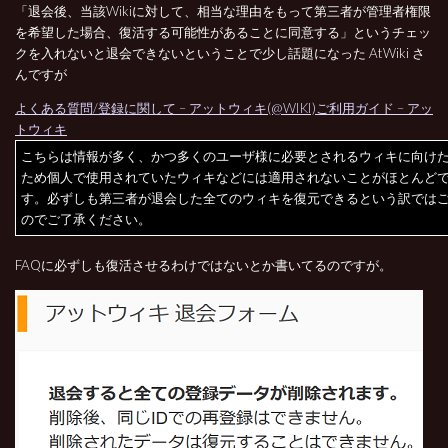
「退会後、当該Wikiに対して、相当な理由をもって第三者が管理者権限
を希望した場合、復活する可能性があることに同意する」というチェッ
クを入れないと退会できないということで少し話題になった AtWiki さ
んですが
よくある質問/登録に関して – アットウィキ(@WIKI)ご利用ガイド – アッ
トウィキ
こちらは情報が多く、かつ多くのユーザ様に必要とされるウィキに向け
ため個人で使用されていたウィキなどには適用されないことがほとんど
す。必ずしも第三者が退会した全てのウィキを復元できるという訳では
のでご了承ください。
FAQに必ずしも復活させるわけではないとか書いてるのですが。