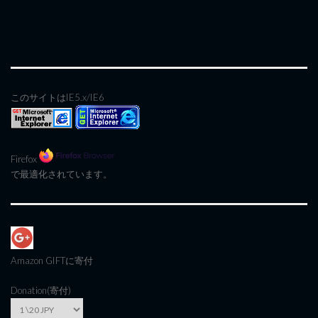
このサイトはIE5.x/IE6
Firefox
で最適化されています。
Amazon GIFT
に寄付
Donation(寄付)