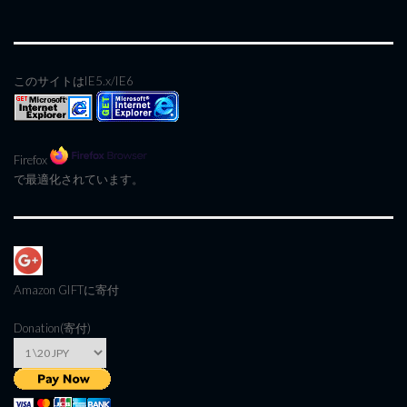
このサイトはIE5.x/IE6
Firefox
で最適化されています。
Amazon GIFT
に寄付
Donation(寄付)