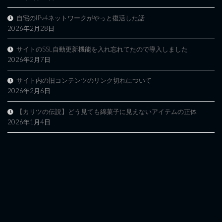
自宅のIPv4ネットワークがやっと復活した話
2026年2月28日
サイトのSSL自動更新機能を入れ忘れてたので導入しました
2026年2月7日
サイト内の旧コンテンツのリンク切れについて
2026年2月6日
【カリツの伝説】どう見ても綿菓子に見えないアイテムの正体
2026年1月4日