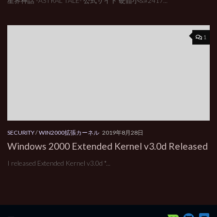
星界神話 -ASTRAL TALE- 公式サイト 硬體小&#2417...
1
SECURITY
/
WIN2000拡張カーネル
2019年8月28日
Windows 2000 Extended Kernel v3.0d Released
I released Extended Kernel v3.0d *...