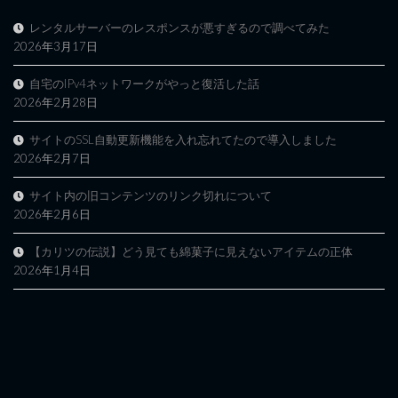
レンタルサーバーのレスポンスが悪すぎるので調べてみた
2026年3月17日
自宅のIPv4ネットワークがやっと復活した話
2026年2月28日
サイトのSSL自動更新機能を入れ忘れてたので導入しました
2026年2月7日
サイト内の旧コンテンツのリンク切れについて
2026年2月6日
【カリツの伝説】どう見ても綿菓子に見えないアイテムの正体
2026年1月4日