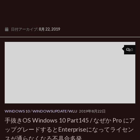
日付アーカイブ:
8月 22, 2019
0
WINDOWS 10
/
WINDOWSUPDATE/WLU
2019年8月22日
手抜きOS Windows 10 Part145 / なぜか Pro にア
ップグレードするとEnterpriseになってライセン
スが通らなくなる不具合多発