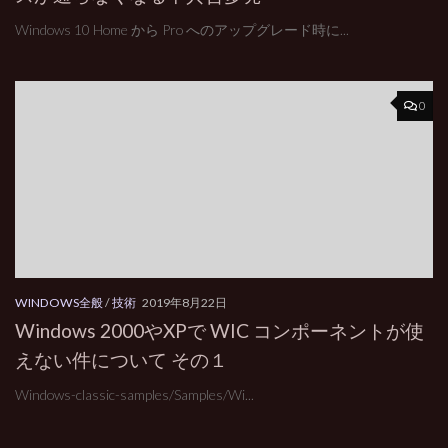
Windows 10 Home から Pro へのアップグレード時に...
0
WINDOWS全般
/
技術
2019年8月22日
Windows 2000やXPで WIC コンポーネントが使
えない件について その１
Windows-classic-samples/Samples/Wi...