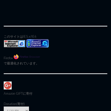
このサイトはIE5.x/IE6
Firefox
で最適化されています。
Amazon GIFT
に寄付
Donation(寄付)