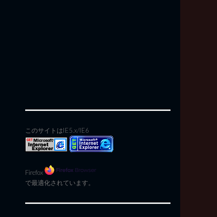
このサイトはIE5.x/IE6
Firefox
で最適化されています。