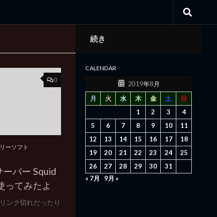
続き
CALENDAR
0
2019年8月
月
火
水
木
金
土
日
1
2
3
4
5
6
7
8
9
10
11
12
13
14
15
16
17
18
リーソフト
19
20
21
22
23
24
25
26
27
28
29
30
31
 サーバー Squid
« 7月
9月 »
を 使ってみたよ
リンク切れだったり