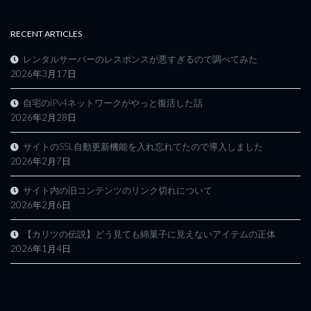
RECENT ARTICLES
レンタルサーバーのレスポンスが悪すぎるので調べてみた
2026年3月17日
自宅のIPv4ネットワークがやっと復活した話
2026年2月28日
サイトのSSL自動更新機能を入れ忘れてたので導入しました
2026年2月7日
サイト内の旧コンテンツのリンク切れについて
2026年2月6日
【カリツの伝説】どう見ても綿菓子に見えないアイテムの正体
2026年1月4日