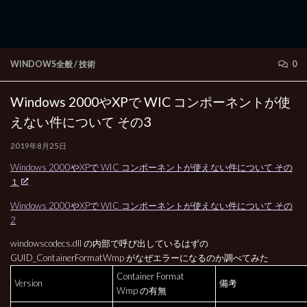
WINDOWS全般
/
技術
0
Windows 2000やXPで WIC コンポーネントが使
えない件について その3
2019年8月25日
Windows 2000やXPで WIC コンポーネントが使えない件について その
１
Windows 2000やXPで WIC コンポーネントが使えない件について その
2
windowscodecs.dll の内部で呼び出しているはずの
GUID_ContainerFormatWmp がなぜエラーになるのか調べてみた
Container Format
Version
備考
Wmp の有無