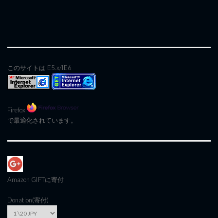
このサイトはIE5.x/IE6
Firefox
で最適化されています。
Amazon GIFT
に寄付
Donation(寄付)