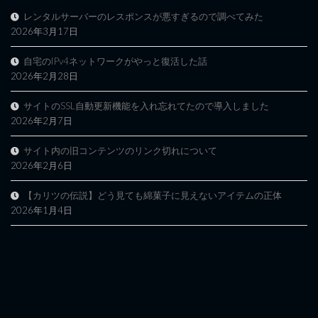
レンタルサーバーのレスポンスが悪すぎるので調べてみた
2026年3月17日
自宅のIPv4ネットワークがやっと復活した話
2026年2月28日
サイトのSSL自動更新機能を入れ忘れてたので導入しました
2026年2月7日
サイト内の旧コンテンツのリンク切れについて
2026年2月6日
【カリツの伝説】どう見ても綿菓子に見えないアイテムの正体
2026年1月4日