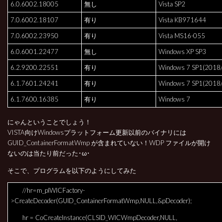
6.0.6002.18005
無し
Vista SP2
7.0.6002.18107
有り
Vista KB971644
7.0.6002.23950
有り
Vista MS16-055
6.0.6001.22477
無し
Windows XP SP3
6.2.9200.22551
有り
Windows 7 SP1(2018
6.1.7601.24241
有り
Windows 7 SP1(2018
6.1.7600.16385
有り
Windows 7
にゃんということでしょう！
VISTA向けWindowsプラットフォーム更新以前のバイナリには
GUID_ContainerFormatWmp が含まれていない！WDP ファイルが開け
ないのは当たり前だった･ω･
そこで、プログラムを以下のようにしてみた
//hr=m_pIWICFactory-
>CreateDecoder(GUID_ContainerFormatWmp,NULL,&pDecoder);
hr = CoCreateInstance(CLSID_WICWmpDecoder,NULL,