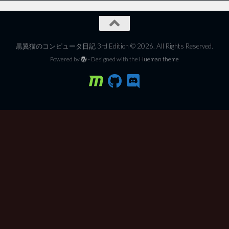
黒翼猫のコンピュータ日記 3rd Edition © 2026. All Rights Reserved.
Powered by
- Designed with the
Hueman theme