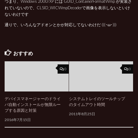
つまり、Windows 2000/XP には GUID_ContainerFormatWmp が実装さ
れていないので、CLSID_WICWmpDecoderで画像を表示しないといけ
ないわけです
通りで、いろんなアドオンとかが対応してないわけだ (((･ω･)))
おすすめ
0
0
デバイスマネージャーのドライ
システムトレイのツールチップ
バ自動インストールが無限ルー
のタイムアウト時間
プする原因と対策
2011年8月25日
2016年7月15日