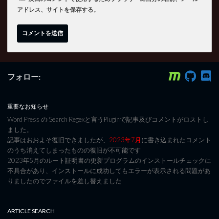
アドレス、サイトを保存する。
フォロー:
重要なお知らせ
Word Press の Search Regexと言うPluginで記事及びコメントがロストし
ました。
記事はおおよそ復旧できましたが、
2023年7月
に書き込まれたコメント
のうち消えてしまったものの復旧が不可能です
2023年5月のルート証明書の更新プログラムのインストールチェックに
不具合があり、インストールに成功してもエラーが表示される問題があ
りましたのでファイルを差し替えました
ARTICLE SEARCH