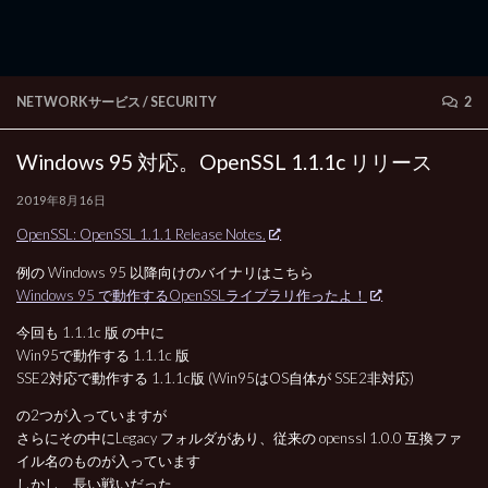
NETWORKサービス
/
SECURITY
2
Windows 95 対応。OpenSSL 1.1.1c リリース
2019年8月16日
OpenSSL: OpenSSL 1.1.1 Release Notes.
例の Windows 95 以降向けのバイナリはこちら
Windows 95 で動作するOpenSSLライブラリ作ったよ！
今回も 1.1.1c 版 の中に
Win95で動作する 1.1.1c 版
SSE2対応で動作する 1.1.1c版 (Win95はOS自体が SSE2非対応)
の2つが入っていますが
さらにその中にLegacy フォルダがあり、従来の openssl 1.0.0 互換ファ
イル名のものが入っています
しかし、長い戦いだった