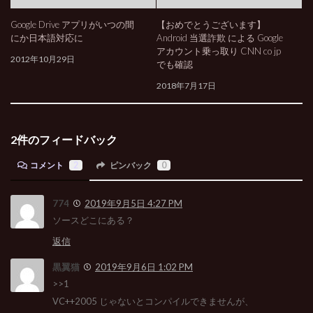
Google Drive アプリがいつの間
【おめでとうございます】
にか日本語対応に
Android 当選詐欺 による Google
アカウント乗っ取り CNN co jp
2012年10月29日
でも確認
2018年7月17日
2件のフィードバック
コメント
2
ピンバック
0
774
2019年9月5日 4:27 PM
ソースどこにある？
返信
黒翼猫
2019年9月6日 1:02 PM
>>1
VC++2005 じゃないとコンパイルできませんが、