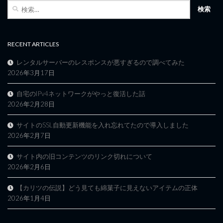
検
索:
RECENT ARTICLES
レンタルサーバーのレスポンスが悪すぎるので調べてみた
2026年3月17日
自宅のIPv4ネットワークがやっと復活した話
2026年2月28日
サイトのSSL自動更新機能を入れ忘れてたので導入しました
2026年2月7日
サイト内の旧コンテンツのリンク切れについて
2026年2月6日
【カリツの伝説】どう見ても綿菓子に見えないアイテムの正体
2026年1月4日