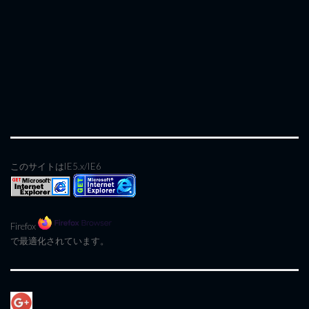
このサイトはIE5.x/IE6
Firefox
で最適化されています。