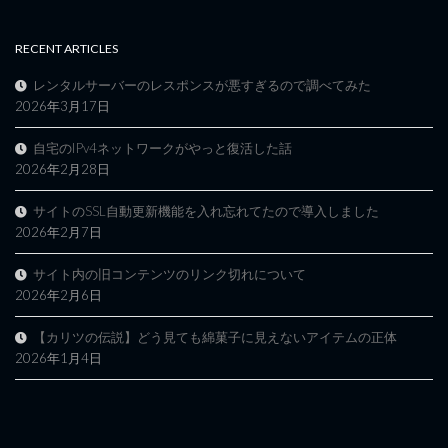
RECENT ARTICLES
レンタルサーバーのレスポンスが悪すぎるので調べてみた
2026年3月17日
自宅のIPv4ネットワークがやっと復活した話
2026年2月28日
サイトのSSL自動更新機能を入れ忘れてたので導入しました
2026年2月7日
サイト内の旧コンテンツのリンク切れについて
2026年2月6日
【カリツの伝説】どう見ても綿菓子に見えないアイテムの正体
2026年1月4日