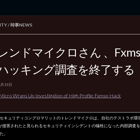
ITY
/
時事NEWS
rd Edition
Windows 2000 tunes up blog
レンドマイクロさん 、Fxms
ハッキング調査を終了する
6月15日
Micro Wraps Up Investigation of High Profile Fxmsp Hack
セキュリティコングロマリットのトレンドマイクロは、自社のテストラボ環
が侵害されたと見られるセキュリティインシデントの犠牲になった内部調査
た。