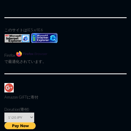
このサイトはIE5.x/IE6
Firefox
で最適化されています。
Amazon GIFT
に寄付
Donation(寄付)