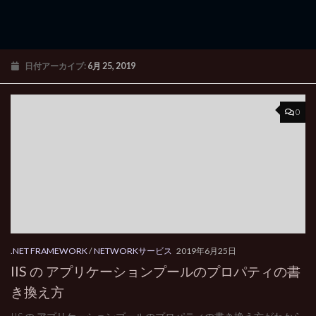
日付アーカイブ:
6月 25, 2019
0
.NET FRAMEWORK
/
NETWORKサービス
2019年6月25日
IIS の アプリケーションプールのプロパティの書
き換え方