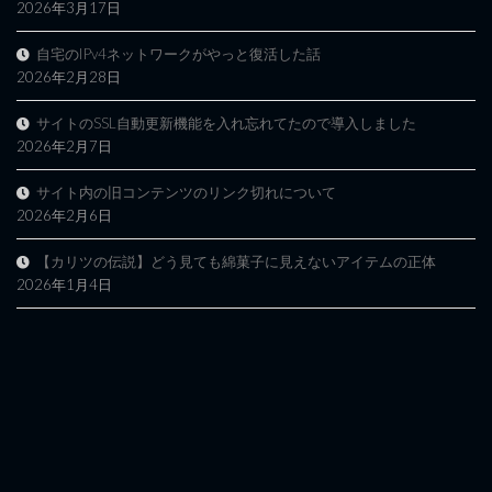
2026年3月17日
自宅のIPv4ネットワークがやっと復活した話
2026年2月28日
サイトのSSL自動更新機能を入れ忘れてたので導入しました
2026年2月7日
サイト内の旧コンテンツのリンク切れについて
2026年2月6日
【カリツの伝説】どう見ても綿菓子に見えないアイテムの正体
2026年1月4日