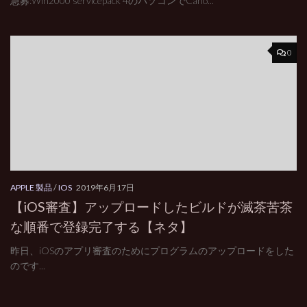
急募:Win2000 servicepack 4のパソコンでCano...
0
APPLE 製品
/
IOS
2019年6月17日
【iOS審査】アップロードしたビルドが滅茶苦茶
な順番で登録完了する【ネタ】
昨日、iOSのアプリ審査のためにプログラムのアップロードをした
のです...