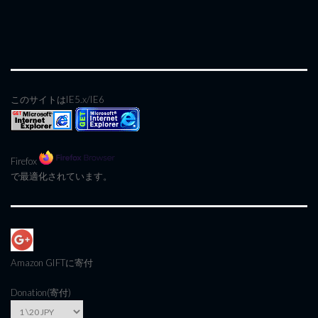
このサイトはIE5.x/IE6
Firefox
で最適化されています。
Amazon GIFT
に寄付
Donation(寄付)