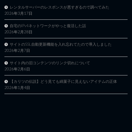
レンタルサーバーのレスポンスが悪すぎるので調べてみた
2026年3月17日
自宅のIPv4ネットワークがやっと復活した話
2026年2月28日
サイトのSSL自動更新機能を入れ忘れてたので導入しました
2026年2月7日
サイト内の旧コンテンツのリンク切れについて
2026年2月6日
【カリツの伝説】どう見ても綿菓子に見えないアイテムの正体
2026年1月4日