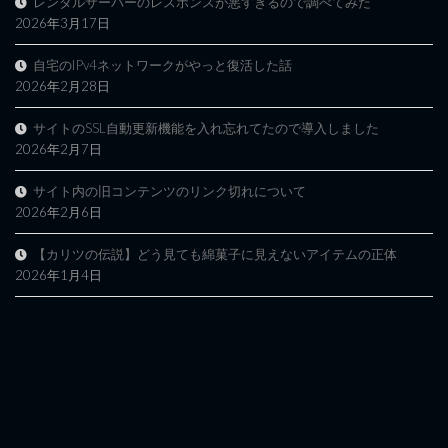
レンタルサーバーのレスポンスが悪すぎるので調べてみた
2026年3月17日
自宅のIPv4ネットワークがやっと復活した話
2026年2月28日
サイトのSSL自動更新機能を入れ忘れてたので導入しました
2026年2月7日
サイト内の旧コンテンツのリンク切れについて
2026年2月6日
【カリツの伝説】どう見ても綿菓子に見えないアイテムの正体
2026年1月4日