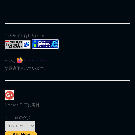
このサイトはIE5.x/IE6
Firefox
で最適化されています。
Amazon GIFT
に寄付
Donation(寄付)