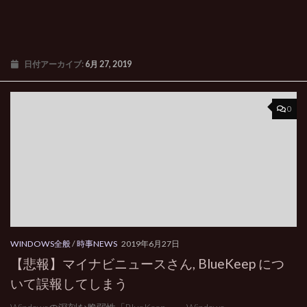
日付アーカイブ:
6月 27, 2019
0
WINDOWS全般
/
時事NEWS
2019年6月27日
【悲報】マイナビニュースさん, BlueKeep につ
いて誤報してしまう