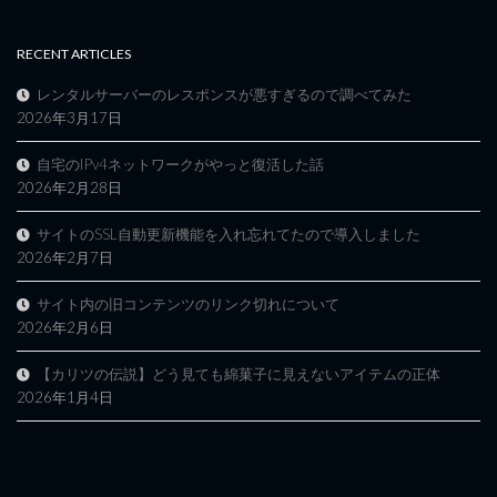
RECENT ARTICLES
レンタルサーバーのレスポンスが悪すぎるので調べてみた
2026年3月17日
自宅のIPv4ネットワークがやっと復活した話
2026年2月28日
サイトのSSL自動更新機能を入れ忘れてたので導入しました
2026年2月7日
サイト内の旧コンテンツのリンク切れについて
2026年2月6日
【カリツの伝説】どう見ても綿菓子に見えないアイテムの正体
2026年1月4日