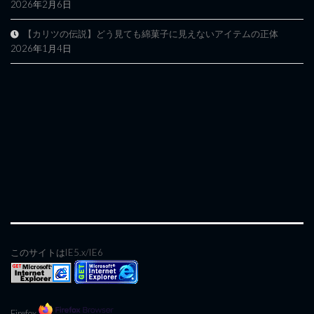
2026年2月6日
【カリツの伝説】どう見ても綿菓子に見えないアイテムの正体
2026年1月4日
このサイトはIE5.x/IE6
Firefox