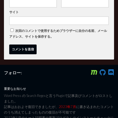
サイト
次回のコメントで使用するためブラウザーに自分の名前、メール
アドレス、サイトを保存する。
フォロー:
重要なお知らせ
Word Press の Search Regexと言うPluginで記事及びコメントがロストし
ました。
記事はおおよそ復旧できましたが、
2023年7月
に書き込まれたコメント
のうち消えてしまったものの復旧が不可能です
2023年5月のルート証明書の更新プログラムのインストールチェックに