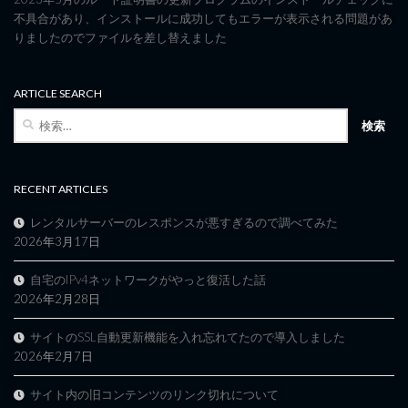
不具合があり、インストールに成功してもエラーが表示される問題があ
りましたのでファイルを差し替えました
ARTICLE SEARCH
検
索:
RECENT ARTICLES
レンタルサーバーのレスポンスが悪すぎるので調べてみた
2026年3月17日
自宅のIPv4ネットワークがやっと復活した話
2026年2月28日
サイトのSSL自動更新機能を入れ忘れてたので導入しました
2026年2月7日
サイト内の旧コンテンツのリンク切れについて