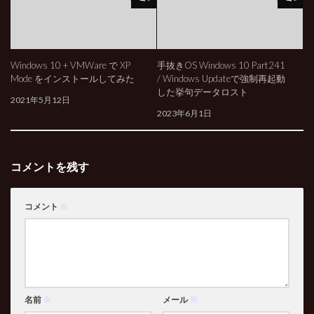
Windows 10 + VMWare で XP
手抜きOS Windows 10 Part241
Mode をインストールしてみた
/ Windows Updateで強制再起動
した挙句データロスト
2021年5月12日
2023年6月1日
コメントを残す
コメント
※
名前
※
メール
※