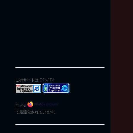
このサイトはIE5.x/IE6
Firefox
で最適化されています。