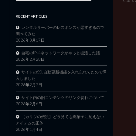
RECENT ARTICLES
レンタルサーバーのレスポンスが悪すぎるので
調べてみた
2026年3月17日
自宅のIPv4ネットワークがやっと復活した話
2026年2月28日
サイトのSSL自動更新機能を入れ忘れてたので導
入しました
2026年2月7日
サイト内の旧コンテンツのリンク切れについて
2026年2月6日
【カリツの伝説】どう見ても綿菓子に見えない
アイテムの正体
2026年1月4日