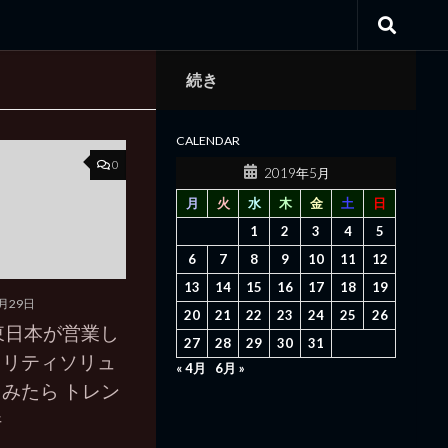
続き
CALENDAR
0
2019年5月
月
火
水
木
金
土
日
1
2
3
4
5
6
7
8
9
10
11
12
13
14
15
16
17
18
19
5月29日
20
21
22
23
24
25
26
東日本が営業し
27
28
29
30
31
ュリティソリュ
« 4月
6月 »
みたら トレン
件