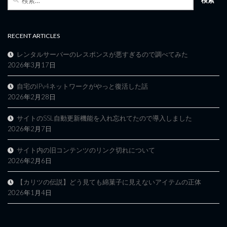
索:
RECENT ARTICLES
レンタルサーバーのレスポンスが悪すぎるので調べてみた
2026年3月17日
自宅のIPv4ネットワークがやっと復活した話
2026年2月28日
サイトのSSL自動更新機能を入れ忘れてたので導入しました
2026年2月7日
サイト内の旧コンテンツのリンク切れについて
2026年2月6日
【カリツの伝説】どう見ても綿菓子に見えないアイテムの正体
2026年1月4日