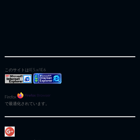
このサイトはIE5.x/IE6
Firefox
で最適化されています。