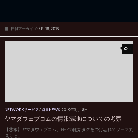
日付アーカイブ:
5月 18, 2019
0
NETWORKサービス
/
時事NEWS
2019年5月18日
ヤマダウェブコムの情報漏洩についての考察
【悲報】ヤマダウェブコム、PHPの開始タグをつけ忘れてソース丸
見えに...