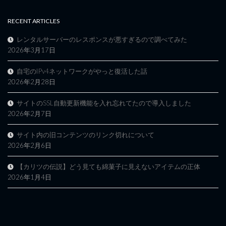
RECENT ARTICLES
レンタルサーバーのレスポンスが悪すぎるので調べてみた
2026年3月17日
自宅のIPv4ネットワークがやっと復活した話
2026年2月28日
サイトのSSL自動更新機能を入れ忘れてたので導入しました
2026年2月7日
サイト内の旧コンテンツのリンク切れについて
2026年2月6日
【カリツの伝説】どう見ても綿菓子に見えないアイテムの正体
2026年1月4日