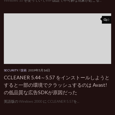
Windows 10 を使っていてWiFi認証で不可解な現象が起こる...
0
SECURITY
/
技術
2019年5月16日
CCLEANER 5.44～5.57 をインストールしようと
すると一部の環境でクラッシュするのは Avast!
の低品質な広告SDKが原因だった
英語版の Windows 2000 に CCLEANER 5.57を...