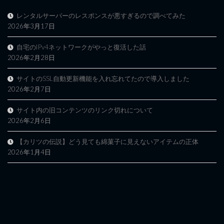
レンタルサーバーのレスポンスが悪すぎるので調べてみた
2026年3月17日
自宅のIPv4ネットワークがやっと復活した話
2026年2月28日
サイトのSSL自動更新機能を入れ忘れてたので導入しました
2026年2月7日
サイト内の旧コンテンツのリンク切れについて
2026年2月6日
【カリツの伝説】どう見ても綿菓子に見えないアイテムの正体
2026年1月4日