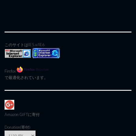
このサイトはIE5.x/IE6
Firefox
で最適化されています。
Amazon GIFT
に寄付
Donation(寄付)