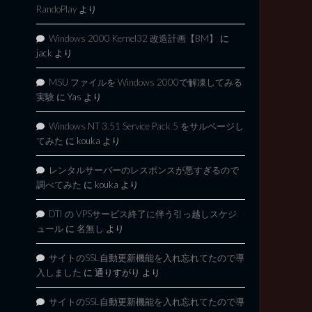
RandoPlay
より
Windows 2000 Kernel32 改造計画【BM】
に
jack
より
MSU ファイルを Windows 2000で解凍してみる
実験
に
Yas
より
Windows NT 3.51 Service Pack 5 をサルベージし
てみた
に
kouka
より
レンタルサーバーのレスポンスが悪すぎるので
調べてみた
に
kouka
より
DTI の VPSサービス終了に伴う引っ越しスケジ
ュール
に
名無し
より
サイトのSSL自動更新機能を入れ忘れてたので導
入しました
に
通りすがり
より
サイトのSSL自動更新機能を入れ忘れてたので導