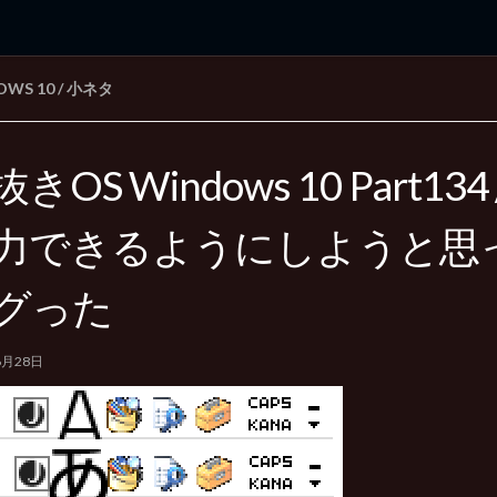
OWS 10
/
小ネタ
rd Edition
Windows 2000 tunes up blog
きOS Windows 10 Part13
力できるようにしようと思
グった
6月28日