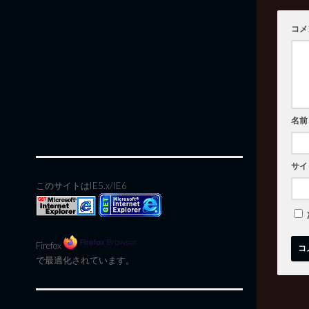
コメ
名前
サイ
このサイトはIE5.x/IE6
Firefox
で最適化されています。