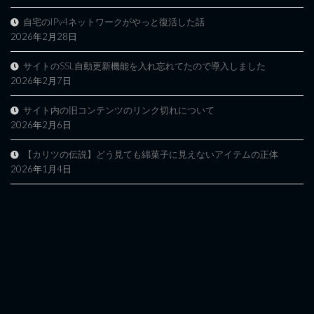
自宅のIPv4ネットワークがやっと復活した話
2026年2月28日
サイトのSSL自動更新機能を入れ忘れてたので導入しました
2026年2月7日
サイト内の旧コンテンツのリンク切れについて
2026年2月6日
【カリツの伝説】どう見ても綿菓子に見えないアイテムの正体
2026年1月4日