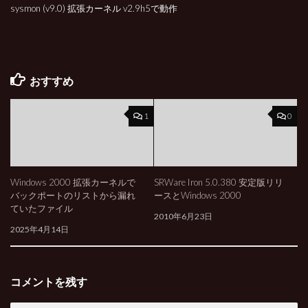
sysmon (v9.0) 拡張カーネル v2.9h5で動作
おすすめ
1
0
Windows 2000 拡張カーネルで
SRWare Iron 5.0.380 安定版リリ
バックポートのリストから漏れ
ースとWindows 2000
ていたファイル
2010年6月23日
2025年4月14日
コメントを残す