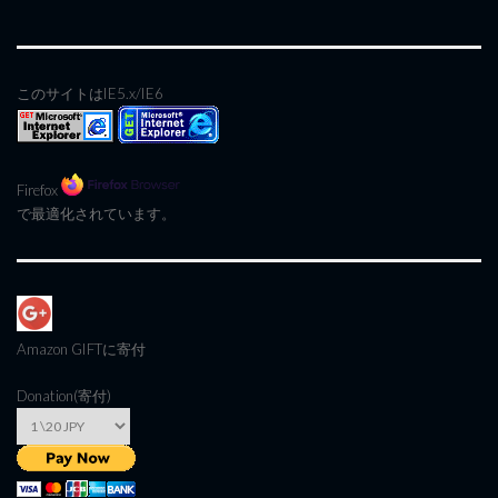
このサイトはIE5.x/IE6
Firefox
で最適化されています。
Amazon GIFT
に寄付
Donation(寄付)