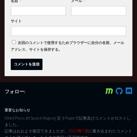
名前
※
メール
※
サイト
次回のコメントで使用するためブラウザーに自分の名前、メール
アドレス、サイトを保存する。
フォロー:
重要なお知らせ
Word Press の Search Regexと言うPluginで記事及びコメントがロストし
ました。
記事はおおよそ復旧できましたが、
2023年7月
に書き込まれたコメント