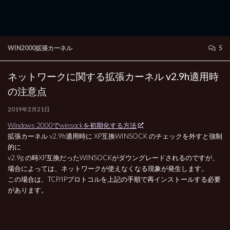
WIN2000拡張カーネル
5
ネットワークに関する拡張カーネル v2.9h適用時
の注意点
2019年2月21日
Windows 2000でwinsockを初期化する方法
拡張カーネル v2.9h適用時に XP互換WINSOCK のチェックを外すと強制
的に
v2.9g の時XP互換だったWINSOCKがダウングレードされるのですが、
場合によっては、ネットワークが使えなくなる現象が発生します。
この場合は、TCP/IPプロトコルを上記の手順で再インストールする必要
があります。