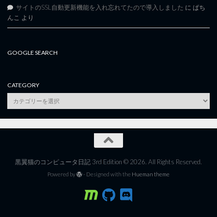
サイトのSSL自動更新機能を入れ忘れてたので導入しました
に
ぱち
んこ
より
GOOGLE SEARCH
CATEGORY
category
黒翼猫のコンピュータ日記 3rd Edition © 2026. All Rights Reserved.
Powered by
- Designed with the
Hueman theme