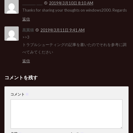
_________ ____
2019年3月10日 8:10 AM
Thanks for sharing your thoughts on windows2000. Regards
返信
黒翼猫
2019年3月11日 9:41 AM
>>3
トラブルシューティングの記事を書いたのでそれを参考に調
べてみてください
返信
コメントを残す
コメント
※