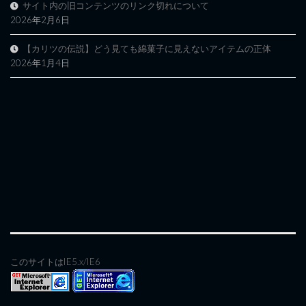
サイト内の旧コンテンツのリンク切れについて
2026年2月6日
【カリツの伝説】どう見ても綿菓子に見えないアイテムの正体
2026年1月4日
このサイトはIE5.x/IE6