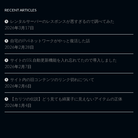
RECENT ARTICLES
レンタルサーバーのレスポンスが悪すぎるので調べてみた
2026年3月17日
自宅のIPv4ネットワークがやっと復活した話
2026年2月28日
サイトのSSL自動更新機能を入れ忘れてたので導入しました
2026年2月7日
サイト内の旧コンテンツのリンク切れについて
2026年2月6日
【カリツの伝説】どう見ても綿菓子に見えないアイテムの正体
2026年1月4日