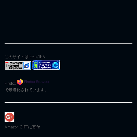
このサイトはIE5.x/IE6
Firefox
で最適化されています。
Amazon GIFT
に寄付