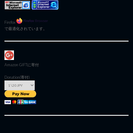
Firefox
で最適化されています。
Amazon GIFT
に寄付
Donation(寄付)