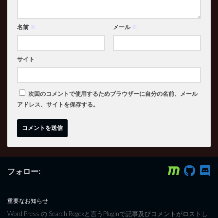
名前
※
メール
※
サイト
次回のコメントで使用するためブラウザーに自分の名前、メール
アドレス、サイトを保存する。
フォロー:
重要なお知らせ
Word Press の Search Regexと言うPluginで記事及びコメントがロストし