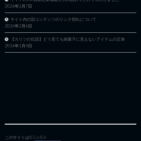
2026年2月7日
サイト内の旧コンテンツのリンク切れについて
2026年2月6日
【カリツの伝説】どう見ても綿菓子に見えないアイテムの正体
2026年1月4日
このサイトはIE5.x/IE6