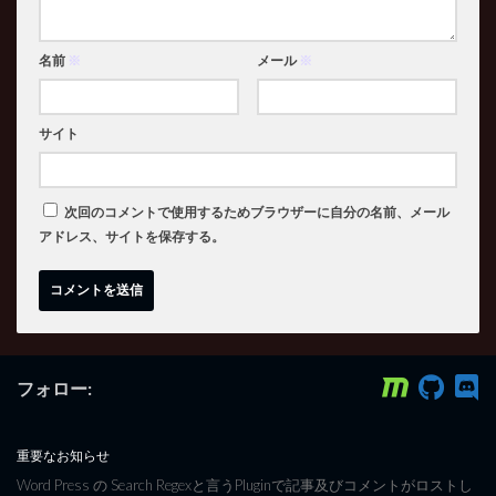
名前
※
メール
※
サイト
次回のコメントで使用するためブラウザーに自分の名前、メール
アドレス、サイトを保存する。
フォロー:
重要なお知らせ
Word Press の Search Regexと言うPluginで記事及びコメントがロストし