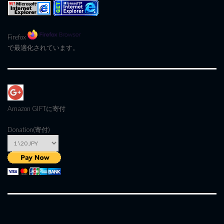
Firefox
で最適化されています。
Amazon GIFT
に寄付
Donation(寄付)