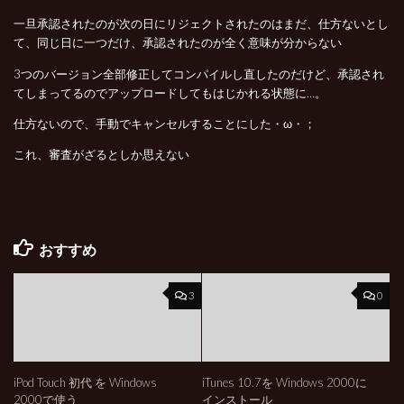
一旦承認されたのが次の日にリジェクトされたのはまだ、仕方ないとし
て、同じ日に一つだけ、承認されたのが全く意味が分からない
3つのバージョン全部修正してコンパイルし直したのだけど、承認され
てしまってるのでアップロードしてもはじかれる状態に…。
仕方ないので、手動でキャンセルすることにした・ω・；
これ、審査がざるとしか思えない
おすすめ
3
0
iPod Touch 初代 を Windows
iTunes 10.7を Windows 2000に
2000で使う
インストール