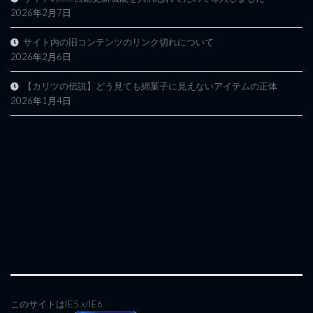
2026年2月7日
サイト内の旧コンテンツのリンク切れについて
2026年2月6日
【カリツの伝説】どう見ても綿菓子に見えないアイテムの正体
2026年1月4日
このサイトはIE5.x/IE6