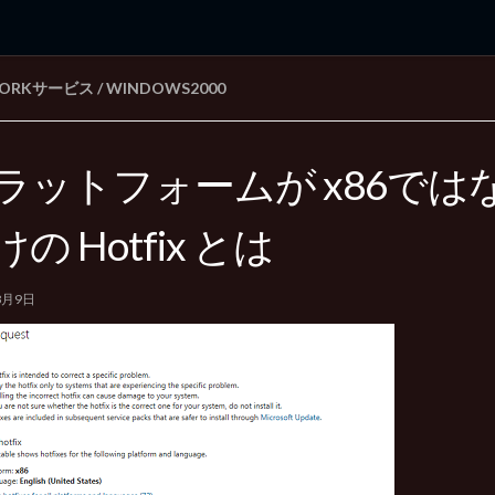
WORKサービス
/
WINDOWS2000
rd Edition
Windows 2000 tunes up blog
ラットフォームが x86ではなく
の Hotfix とは
8月9日