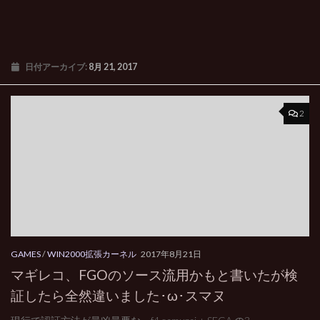
日付アーカイブ:
8月 21, 2017
2
GAMES
/
WIN2000拡張カーネル
2017年8月21日
マギレコ、FGOのソース流用かもと書いたが検
証したら全然違いました･ω･スマヌ