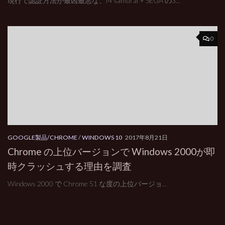
現行で認証方法が最凶最悪な、f4 samurai + SEGA の3...
0
GOOGLE製品/CHROME
/
WINDOWS 10
2017年8月21日
Chrome の上位バージョンで Windows 2000が即
時クラッシュする理由を調査
Windows 2000 で Chrome 51 な度の上位バージョ...