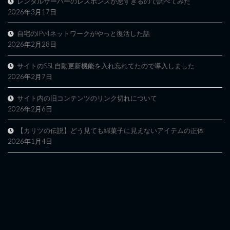
レンタルサーバーのレスポンスが悪すぎるので調べてみた
2026年3月17日
自宅のIPv4ネットワークがやっと復活した話
2026年2月28日
サイトのSSL自動更新機能を入れ忘れてたので導入しました
2026年2月7日
サイト内の旧コンテンツのリンク切れについて
2026年2月6日
【カリツの伝説】どう見ても綿菓子に見えないアイテムの正体
2026年1月4日