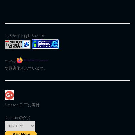
このサイトはIE5.x/IE6
Firefox
で最適化されています。
Amazon GIFT
に寄付
Donation(寄付)