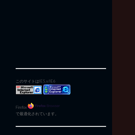
このサイトはIE5.x/IE6
Firefox
で最適化されています。