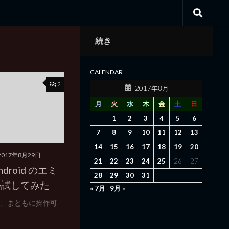
続き
CALENDAR
2
2017年8月
月
火
水
木
金
土
日
1
2
3
4
5
6
7
8
9
10
11
12
13
14
15
16
17
18
19
20
2017年8月29日
21
22
23
24
25
26
27
ndroid のエミ
28
29
30
31
か試してみた
« 7月
9月 »
するし、まともに操作可