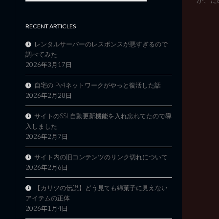
RECENT ARTICLES
レンタルサーバーのレスポンスが悪すぎるので
調べてみた
2026年3月17日
自宅のIPv4ネットワークがやっと復活した話
2026年2月28日
サイトのSSL自動更新機能を入れ忘れてたので導
入しました
2026年2月7日
サイト内の旧コンテンツのリンク切れについて
2026年2月6日
【カリツの伝説】どう見ても綿菓子に見えない
アイテムの正体
2026年1月4日