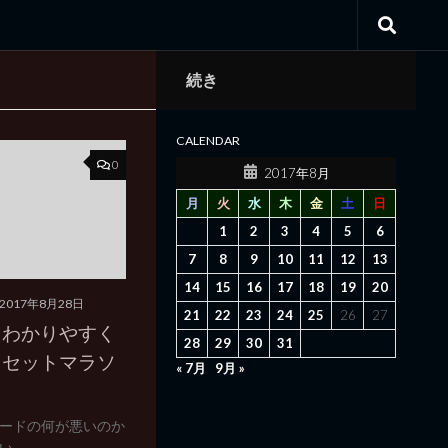
続き
CALENDAR
0
2017年8月
月
火
水
木
金
土
日
1
2
3
4
5
6
7
8
9
10
11
12
13
14
15
16
17
18
19
20
2017年8月28日
21
22
23
24
25
26
27
をわかりやすく
28
29
30
31
リセットマラソ
« 7月
9月 »
ードの何が悪いのか
..