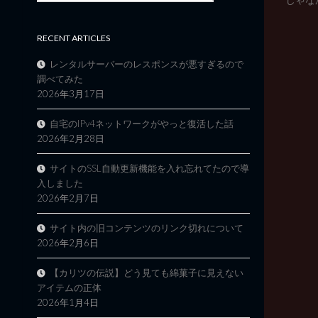
RECENT ARTICLES
レンタルサーバーのレスポンスが悪すぎるので
調べてみた
2026年3月17日
自宅のIPv4ネットワークがやっと復活した話
2026年2月28日
サイトのSSL自動更新機能を入れ忘れてたので導
入しました
2026年2月7日
サイト内の旧コンテンツのリンク切れについて
2026年2月6日
【カリツの伝説】どう見ても綿菓子に見えない
アイテムの正体
2026年1月4日