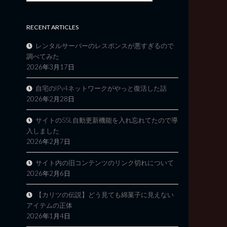
RECENT ARTICLES
レンタルサーバーのレスポンスが悪すぎるので
調べてみた
2026年3月17日
自宅のIPv4ネットワークがやっと復活した話
2026年2月28日
サイトのSSL自動更新機能を入れ忘れてたので導
入しました
2026年2月7日
サイト内の旧コンテンツのリンク切れについて
2026年2月6日
【カリツの伝説】どう見ても綿菓子に見えない
アイテムの正体
2026年1月4日