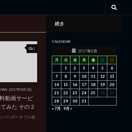
続き
CALENDAR
0
2017年8月
月
火
水
木
金
土
日
1
2
3
4
5
6
7
8
9
10
11
12
13
14
15
16
17
18
19
20
EWS
2017年8月3日
21
22
23
24
25
26
27
で有料動画サービ
28
29
30
31
てみた その２
« 7月
9月 »
n 50 ポータブル版