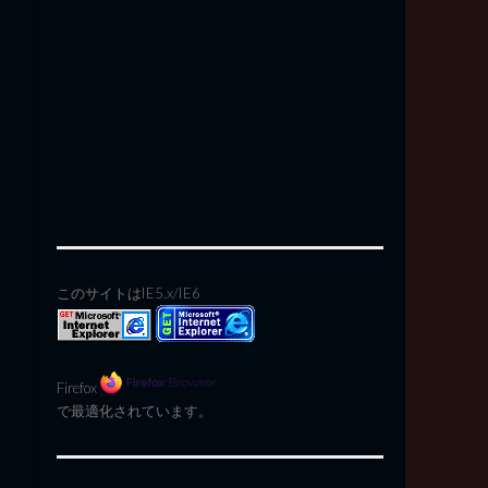
このサイトはIE5.x/IE6
Firefox
で最適化されています。