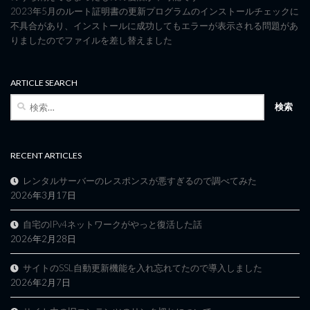
2023年5月のルート証明書の更新プログラムのインストールチェックに
不具合があり、インストールに成功してもエラーが表示される問題があ
りましたのでファイルを差し替えました
ARTICLE SEARCH
検
索:
RECENT ARTICLES
レンタルサーバーのレスポンスが悪すぎるので調べてみた
2026年3月17日
自宅のIPv4ネットワークがやっと復活した話
2026年2月28日
サイトのSSL自動更新機能を入れ忘れてたので導入しました
2026年2月7日