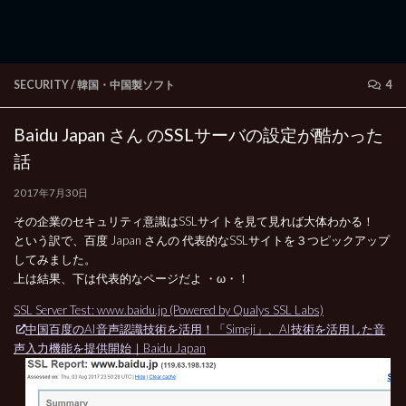
SECURITY
/
韓国・中国製ソフト
4
Baidu Japan さん のSSLサーバの設定が酷かった
話
2017年7月30日
その企業のセキュリティ意識はSSLサイトを見て見れば大体わかる！
という訳で、百度 Japan さんの 代表的なSSLサイトを３つピックアップ
してみました。
上は結果、下は代表的なページだよ ・ω・！
SSL Server Test: www.baidu.jp (Powered by Qualys SSL Labs)
中国百度のAI音声認識技術を活用！「Simeji」、AI技術を活用した音
声入力機能を提供開始｜Baidu Japan