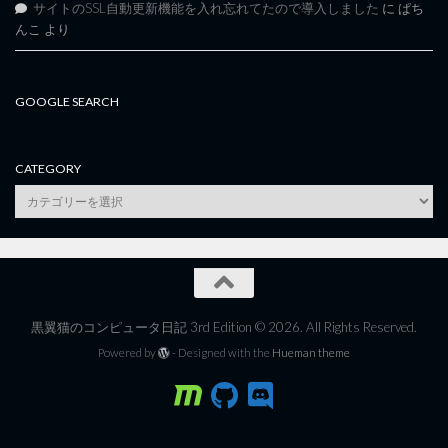
サイトのSSL自動更新機能を入れ忘れてたので導入しました
に
ぱち
んこ
より
GOOGLE SEARCH
CATEGORY
category
黒翼猫のコンピュータ日記 3rd Edition © 2026. All Rights Reserved.
Powered by
- Designed with the
Hueman theme