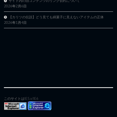
サイト内の旧コンテンツのリンク切れについて
2026年2月6日
【カリツの伝説】どう見ても綿菓子に見えないアイテムの正体
2026年1月4日
このサイトはIE5.x/IE6