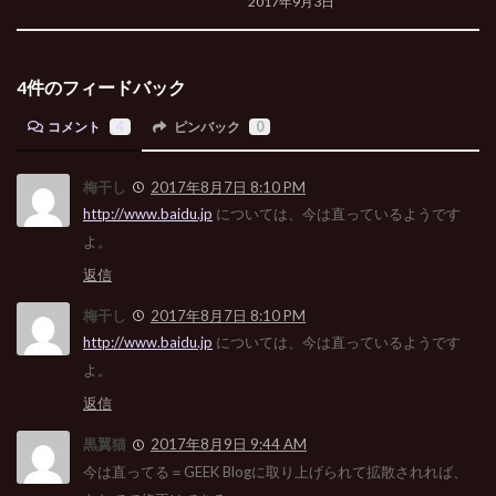
2017年9月3日
4件のフィードバック
コメント
4
ピンバック
0
梅干し
2017年8月7日 8:10 PM
http://www.baidu.jp
については、今は直っているようです
よ。
返信
梅干し
2017年8月7日 8:10 PM
http://www.baidu.jp
については、今は直っているようです
よ。
返信
黒翼猫
2017年8月9日 9:44 AM
今は直ってる＝GEEK Blogに取り上げられて拡散されれば、