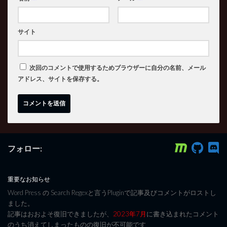
サイト
次回のコメントで使用するためブラウザーに自分の名前、メール
アドレス、サイトを保存する。
フォロー:
重要なお知らせ
Word Press の Search Regexと言うPluginで記事及びコメントがロストし
ました。
記事はおおよそ復旧できましたが、
2023年7月
に書き込まれたコメント
のうち消えてしまったものの復旧が不可能です