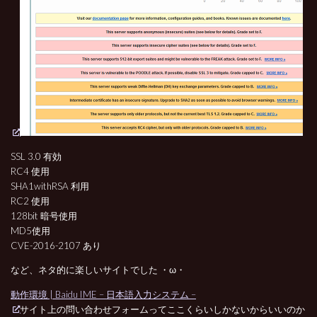
SSL 3.0 有効
RC4 使用
SHA1withRSA 利用
RC2 使用
128bit 暗号使用
MD5使用
CVE-2016-2107 あり
など、ネタ的に楽しいサイトでした ・ω・
動作環境 | Baidu IME – 日本語入力システム –
サイト上の問い合わせフォームってここくらいしかないからいいのか