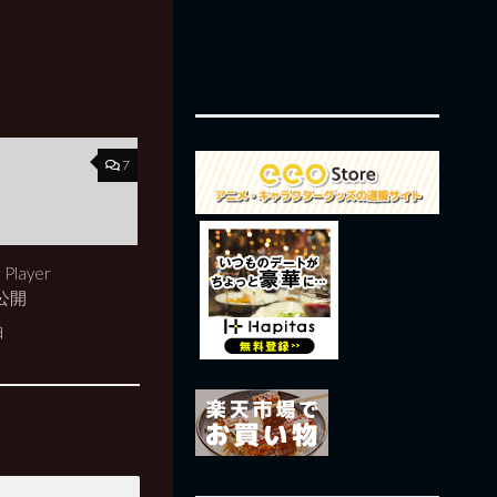
7
Player
 公開
日