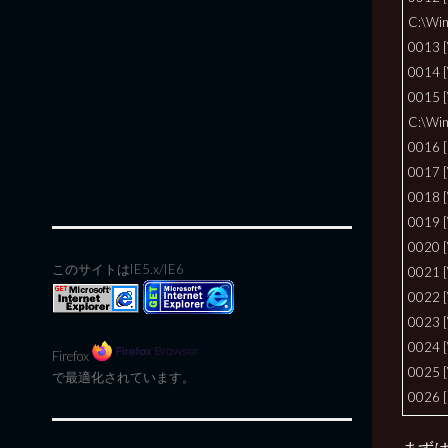
C:\Win
0013 
0014 
0015 
C:\Win
0016 [
0017 
0018 
0019 
0020 
このサイトはIE5.x/IE6
0021 
0022 
0023 
0024 
Firefox
0025 
で最適化されています。
0026 [
まず