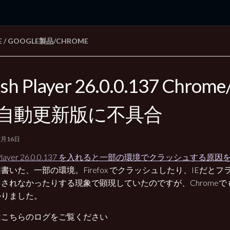
E
/
GOOGLE製品/CHROME
rd Edition
Windows 2000 tunes up blog
ash Player 26.0.0.137 Chrom
自動更新版に不具合
7月16日
sh Player 26.0.0.137 を入れると一部の環境でクラッシュする
書いた、一部の環境。Firefox でクラッシュしたり、IEだと
されなかったりする現象で顕現していたのですが、Chrome
かりました。
はこちらのログをご覧ください