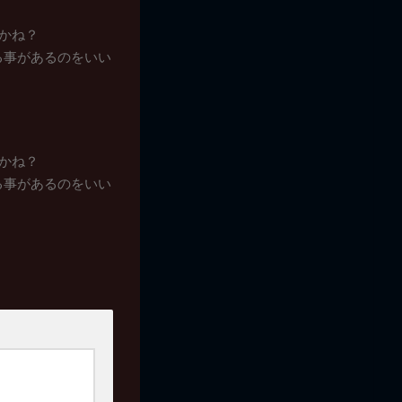
かね？
る事があるのをいい
かね？
る事があるのをいい