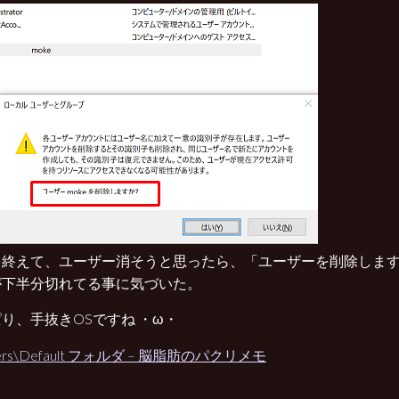
を終えて、ユーザー消そうと思ったら、「ユーザーを削除します
が下半分切れてる事に気づいた。
り、手抜きOSですね ・ω・
sers\Default フォルダ – 脳脂肪のパクリメモ