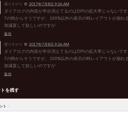
通りすがり
2017年7月8日 9:26 AM
ダイアログの内容が半分消えてるのはDPIの拡大率じゃないです
7の時からそうですが、100%以外の表示の時レイアウトが崩れ
加減直して欲しいのですが
返信
通りすがり
2017年7月8日 9:26 AM
ダイアログの内容が半分消えてるのはDPIの拡大率じゃないです
7の時からそうですが、100%以外の表示の時レイアウトが崩れ
加減直して欲しいのですが
返信
ントを残す
ント
※