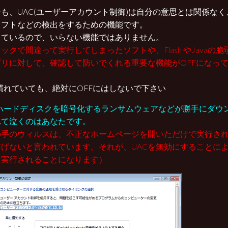
も、UAC(ユーザーアカウント制御)は自分の意思とは関係な
ソフトなどの検出をするための機能です。
しているので、いらない機能ではありません。
ックで間違って実行してしまったソフトや、Flash やJavaの
プリに対して、確認して防いでくれる重要な機能がOFFになっ
。
慣れていても、絶対にOFFにはしないで下さい
のハードディスクを暗号化するランサムウェアなどが勝手にダウ
れて泣くのはあなたです。
の手のウィルスは、不正なホームページを開いただけで実行され
防げないと言われています。それが、UACを無効にすることに
に実行されることになります）