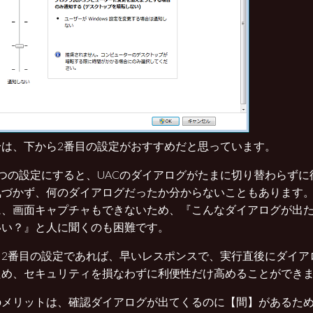
身は、下から2番目の設定がおすすめだと思っています。
2つの設定にすると、UACのダイアログがたまに切り替わらずに
気づかず、何のダイアログだったか分からないこともあります
に、画面キャプチャもできないため、『こんなダイアログが出
いい？』と人に聞くのも困難です。
ら2番目の設定であれば、早いレスポンスで、実行直後にダイア
ため、セキュリティを損なわずに利便性だけ高めることができま
のメリットは、確認ダイアログが出てくるのに【間】があるた