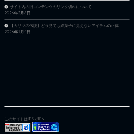
サイト内の旧コンテンツのリンク切れについて
2026年2月6日
【カリツの伝説】どう見ても綿菓子に見えないアイテムの正体
2026年1月4日
このサイトはIE5.x/IE6