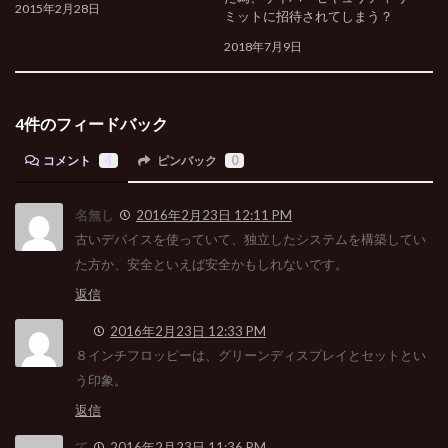
2015年2月28日
ミットに招待されてしまう？
2018年7月9日
4件のフィードバック
コメント
4
ピンバック
0
名無し
2016年2月23日 12:11 PM
古いデバイスを使っていて、独立したシステムを構築してい
た方か、安全といえば安全かもしれないです。
返信
2016年2月23日 12:33 PM
８インチフロッピーは、グリーンディスプレイとセットとい
う印象。
返信
て
2016年2月23日 11:36 PM