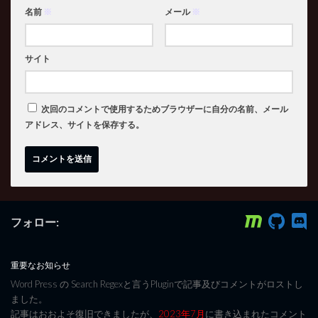
名前
※
メール
※
サイト
次回のコメントで使用するためブラウザーに自分の名前、メール
アドレス、サイトを保存する。
フォロー:
重要なお知らせ
Word Press の Search Regexと言うPluginで記事及びコメントがロストし
ました。
記事はおおよそ復旧できましたが、
2023年7月
に書き込まれたコメント