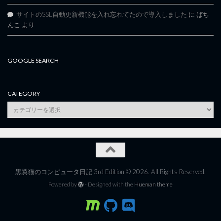
サイトのSSL自動更新機能を入れ忘れてたので導入しました
に
ぱち
んこ
より
GOOGLE SEARCH
CATEGORY
category
黒翼猫のコンピュータ日記 3rd Edition © 2026. All Rights Reserved.
Powered by
- Designed with the
Hueman theme