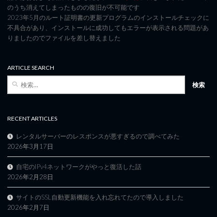
のうち消えてしまったものの復旧が不可能です
2023年5月のルート証明書の更新プログラムのインストールチェックに
不具合があり、インストールに成功してもエラーが表示される問題があ
りましたのでファイルを差し替えました
ARTICLE SEARCH
検
索:
RECENT ARTICLES
レンタルサーバーのレスポンスが悪すぎるので調べてみた
2026年3月17日
自宅のIPv4ネットワークがやっと復活した話
2026年2月28日
サイトのSSL自動更新機能を入れ忘れてたので導入しました
2026年2月7日