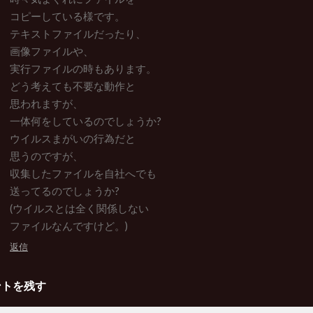
コピーしている様です。
テキストファイルだったり、
画像ファイルや、
実行ファイルの時もあります。
どう考えても不要な動作と
思われますが、
一体何をしているのでしょうか?
ウイルスまがいの行為だと
思うのですが、
収集したファイルを自社へでも
送ってるのでしょうか?
(ウイルスとは全く関係しない
ファイルなんですけど。)
返信
ントを残す