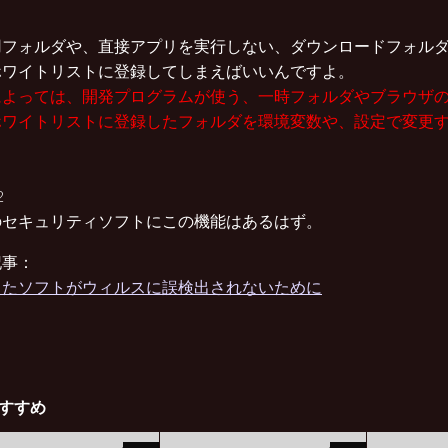
用フォルダや、直接アプリを実行しない、ダウンロードフォル
ホワイトリストに登録してしまえばいいんですよ。
によっては、開発プログラムが使う、一時フォルダやブラウザ
ホワイトリストに登録したフォルダを環境変数や、設定で変更
のセキュリティソフトにこの機能はあるはず。
記事：
したソフトがウィルスに誤検出されないために
すすめ