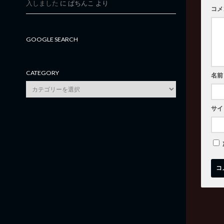
入しました
に
ぱちんこ
より
コメ
GOOGLE SEARCH
CATEGORY
名前
category
サイ