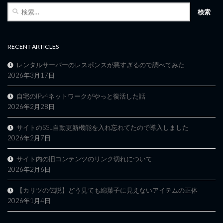
検
索:
RECENT ARTICLES
レンタルサーバーのレスポンスが悪すぎるので調べてみた
2026年3月17日
自宅のIPv4ネットワークがやっと復活した話
2026年2月28日
サイトのSSL自動更新機能を入れ忘れてたので導入しました
2026年2月7日
サイト内の旧コンテンツのリンク切れについて
2026年2月6日
【カリツの伝説】どう見ても綿菓子に見えないアイテムの正体
2026年1月4日