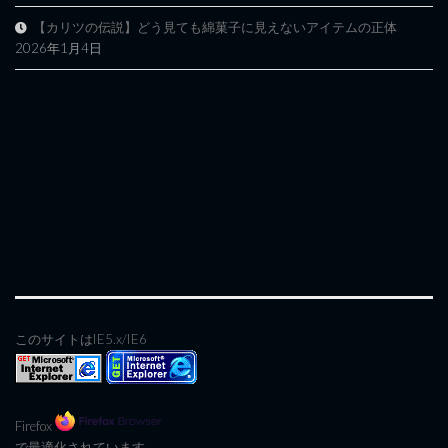
【カリツの伝説】どう見ても綿菓子に見えないアイテムの正体
2026年1月4日
このサイトはIE5.x/IE6
Firefox
で最適化されています。