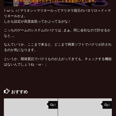
|･ω･)。o ( マリオン＝マリネールってマリネラ国王のパタリロ＝ド＝マ
リネールかよ。
しかも設定が高貴血筋ってかぶってるがな )
こっちのゲームのシステムのパクリは…まぁ、同じ会社なので許せるか
なと…。
なんていうか、ここまで来ると、どこまで商業ソフトでパクリが許され
るのか気になります。
というか、開発委託でパクリものが上がってきても、チェックする機能
はないんでしょうね ・ω・；
おすすめ
0
0