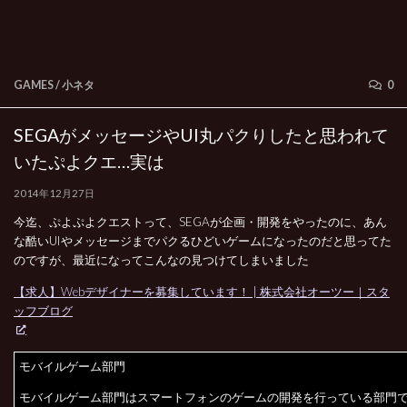
GAMES
/
小ネタ
0
SEGAがメッセージやUI丸パクりしたと思われて
いたぷよクエ…実は
2014年12月27日
今迄、ぷよぷよクエストって、SEGAが企画・開発をやったのに、あん
な酷いUIやメッセージまでパクるひどいゲームになったのだと思ってた
のですが、最近になってこんなの見つけてしまいました
【求人】Webデザイナーを募集しています！ | 株式会社オーツー｜スタ
ッフブログ
モバイルゲーム部門
モバイルゲーム部門はスマートフォンのゲームの開発を行っている部門