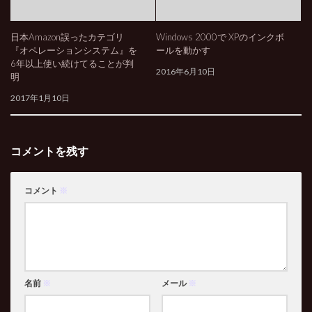
日本Amazon誤ったカテゴリ
Windows 2000で XPのインクボ
『オペレーションシステム』を
ールを動かす
6年以上使い続けてることが判
2016年6月10日
明
2017年1月10日
コメントを残す
コメント
※
名前
※
メール
※