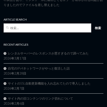
りましたのでファイルを差し替えました
ARTICLE SEARCH
検
索:
RECENT ARTICLES
レンタルサーバーのレスポンスが悪すぎるので調べてみた
2026年3月17日
自宅のIPv4ネットワークがやっと復活した話
2026年2月28日
サイトのSSL自動更新機能を入れ忘れてたので導入しました
2026年2月7日
サイト内の旧コンテンツのリンク切れについて
2026年2月6日