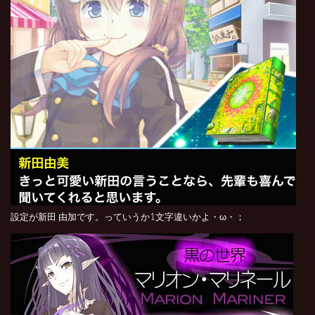
設定が
新田 由加です。っていうか1文字違いかよ・ω・；