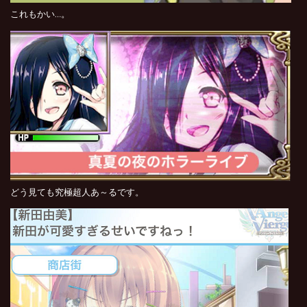
これもかい…。
どう見ても究極超人あ～るです。