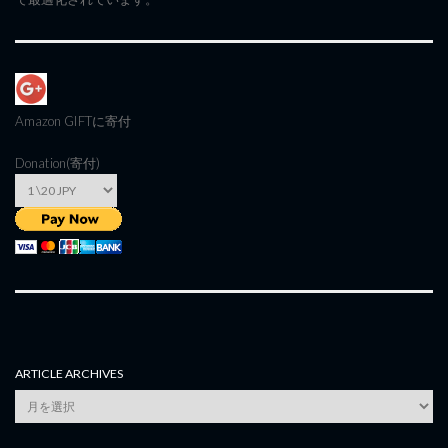
Amazon GIFT
に寄付
Donation(寄付)
ARTICLE ARCHIVES
Article
Archives