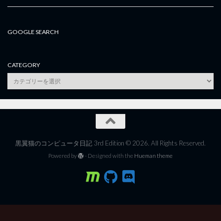
GOOGLE SEARCH
CATEGORY
category
黒翼猫のコンピュータ日記 3rd Edition © 2026. All Rights Reserved.
Powered by
- Designed with the
Hueman theme