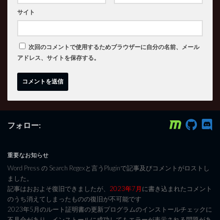
サイト
次回のコメントで使用するためブラウザーに自分の名前、メール
アドレス、サイトを保存する。
フォロー:
重要なお知らせ
Word Press の Search Regexと言うPluginで記事及びコメントがロストし
ました。
記事はおおよそ復旧できましたが、
2023年7月
に書き込まれたコメント
のうち消えてしまったものの復旧が不可能です
2023年5月のルート証明書の更新プログラムのインストールチェックに
不具合があり、インストールに成功してもエラーが表示される問題があ