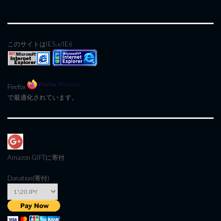
このサイトはIE5.x/IE6
Firefox
で最適化されています。
Amazon GIFT
に寄付
Donation(寄付)