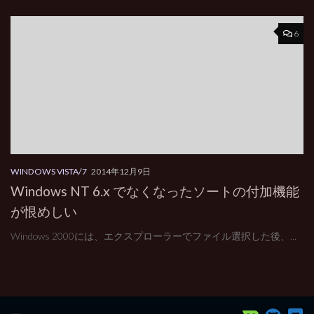
6
WINDOWS VISTA/7
2014年12月9日
Windows NT 6.x でなくなったソートの付加機能
が恨めしい
Windows 2000には、エクスプローラーでファイル選択した後、...