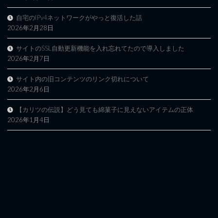
自宅のIPv4ネットワークがやっと復活した話
2026年2月28日
サイトのSSL自動更新機能を入れ忘れてたので導入しました
2026年2月7日
サイト内の旧コンテンツのリンク切れについて
2026年2月6日
【カリツの伝説】どう見ても綿菓子に見えないアイテムの正体
2026年1月4日