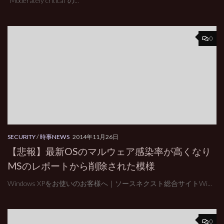
“Moderately critical”の...
0
SECURITY
/
時事NEWS
2014年11月26日
【悲報】最新OSのマルウェア感染率が高くなり
MSのレポートから削除された模様
Windows XPをお使いのお客様へ｜ソースネクスト総合サイトWi...
0