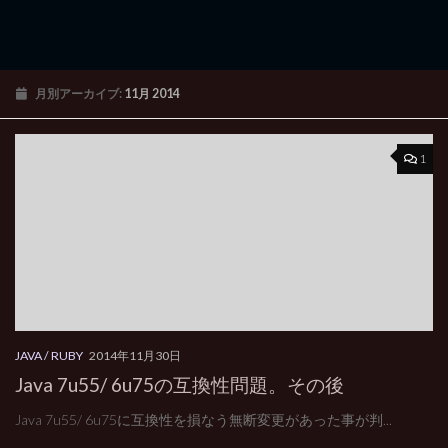
月別アーカイブ:
11月 2014
1
JAVA / RUBY
2014年11月30日
Java 7u55/ 6u75の互換性問題。その後
Java 7u55/ 6u75に互換性を損なう無断変更があった事が判...