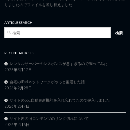
りましたのでファイルを差し替えました
ARTICLE SEARCH
検
索:
RECENT ARTICLES
レンタルサーバーのレスポンスが悪すぎるので調べてみた
2026年3月17日
自宅のIPv4ネットワークがやっと復活した話
2026年2月28日
サイトのSSL自動更新機能を入れ忘れてたので導入しました
2026年2月7日
サイト内の旧コンテンツのリンク切れについて
2026年2月6日