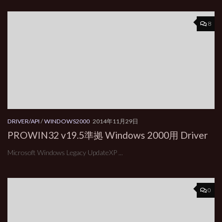
8
DRIVER/API
/
WINDOWS2000
2014年11月29日
PROWIN32 v19.5準拠 Windows 2000用 Driver
Microsoft Windows Legacy UpdateXP ...
0