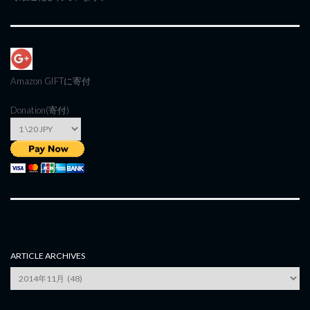
Amazon GIFT
に寄付
Donation(寄付)
ARTICLE ARCHIVES
Article
Archives