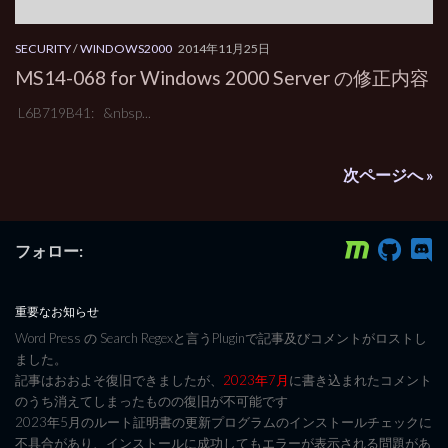
SECURITY
/
WINDOWS2000
2014年11月25日
MS14-068 for Windows 2000 Server の修正内容
L6B719B41: &nbsp...
次ページへ »
フォロー:
重要なお知らせ
Word Press の Search Regexと言うPluginで記事及びコメントがロストし
ました。
記事はおおよそ復旧できましたが、
2023年7月
に書き込まれたコメント
のうち消えてしまったものの復旧が不可能です
2023年5月のルート証明書の更新プログラムのインストールチェックに
不具合があり、インストールに成功してもエラーが表示される問題があ