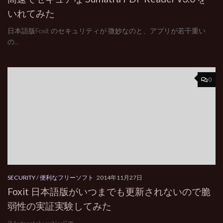
いれてみた
日本語版Foxit のセキュリティが 微妙なのと、アプリが若干重い
の...
0
SECURITY
/
便利なフリーソフト
2014年11月27日
Foxit 日本語版がいつまでも更新されないので脆
弱性の実証実験してみた