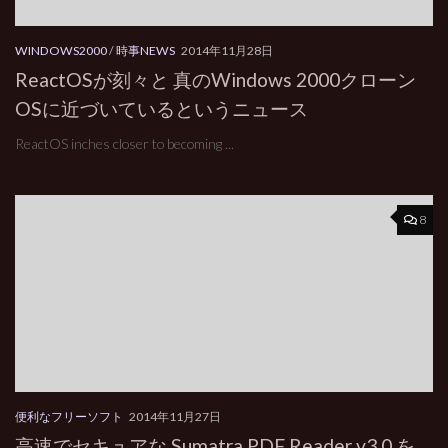
WINDOWS2000
/
時事NEWS
2014年11月28日
ReactOSが刻々と 真のWindows 2000クローン
OSに近づいているというニュース
ReactOS inches closer to becoming ...
8
便利なフリーソフト
2014年11月27日
高速でセキュアな Sumatra PDF Reader v3.0 を