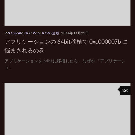
PROGRAMING
/
WINDOWS全般
2014年11月25日
アプリケーションの 64bit移植で 0xc000007b に
悩まされるの巻
アプリケーションを 64bitに移植したら、なぜか 『アプリケーシ
ョ...
0