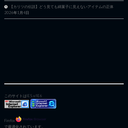
【カリツの伝説】どう見ても綿菓子に見えないアイテムの正体
2026年1月4日
このサイトはIE5.x/IE6
Firefox
で最適化されています。