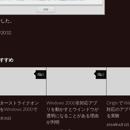
でした。
 #2032
すすめ
0
2
ターストライクオン
Windows 2000非対応アプ
Origin で W
Windows 2000で
リを動かすとウインドウが
対応のアプ
透明になることがある理由
る実験
3月31日
が判明
2014年6月1日