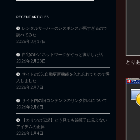
RECENT ARTICLES
レンタルサーバーのレスポンスが悪すぎるので
調べてみた
2026年3月17日
自宅のIPv4ネットワークがやっと復活した話
2026年2月28日
とりあ
サイトのSSL自動更新機能を入れ忘れてたので導
入しました
2026年2月7日
サイト内の旧コンテンツのリンク切れについて
2026年2月6日
【カリツの伝説】どう見ても綿菓子に見えない
アイテムの正体
2026年1月4日