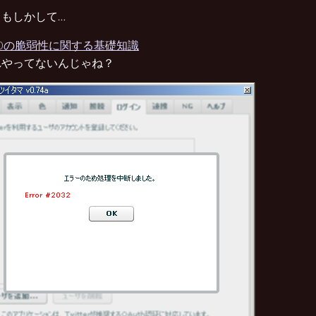
、もしかして…
 3.0の脆弱性に関する基礎知識
れやってないんじゃね？