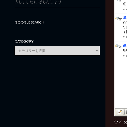
入しました
に
ぱちんこ
より
GOOGLE SEARCH
CATEGORY
category
ツイ