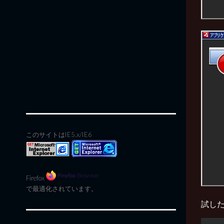
このサイトはIE5.x/IE6
Firefox
で最適化されています。
試し