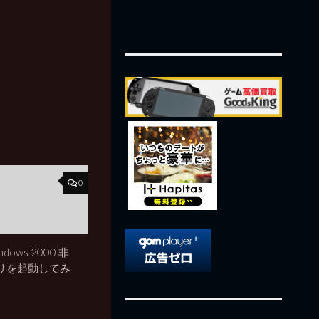
0
indows 2000 非
リを起動してみ