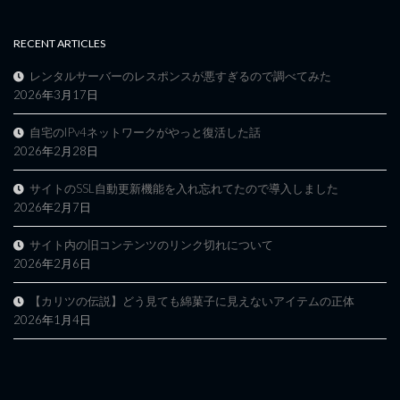
RECENT ARTICLES
レンタルサーバーのレスポンスが悪すぎるので調べてみた
2026年3月17日
自宅のIPv4ネットワークがやっと復活した話
2026年2月28日
サイトのSSL自動更新機能を入れ忘れてたので導入しました
2026年2月7日
サイト内の旧コンテンツのリンク切れについて
2026年2月6日
【カリツの伝説】どう見ても綿菓子に見えないアイテムの正体
2026年1月4日