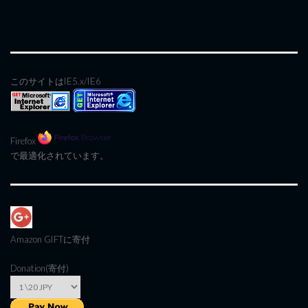
このサイトはIE5.x/IE6
Firefox
で最適化されています。
Amazon GIFT
に寄付
Donation(寄付)