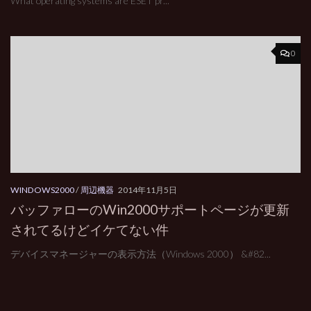
What operating systems are ESET pr...
0
WINDOWS2000
/
周辺機器
2014年11月5日
バッファローのWin2000サポートページが更新
されてるけどイケてない件
デバイスマネージャーの表示方法（Windows 2000） &#82...