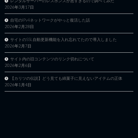
レンタルサーバーのレスポンスが悪すぎるので調べてみた
2026年3月17日
自宅のIPv4ネットワークがやっと復活した話
2026年2月28日
サイトのSSL自動更新機能を入れ忘れてたので導入しました
2026年2月7日
サイト内の旧コンテンツのリンク切れについて
2026年2月6日
【カリツの伝説】どう見ても綿菓子に見えないアイテムの正体
2026年1月4日