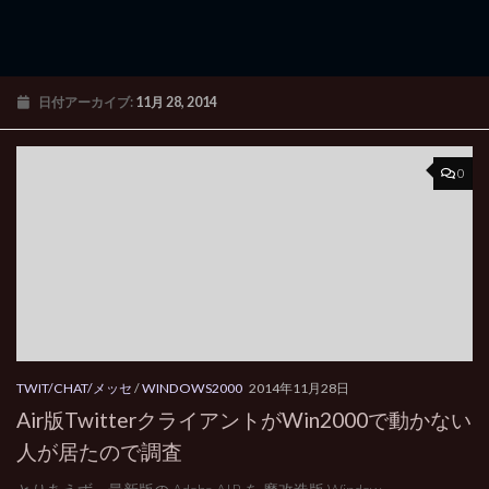
日付アーカイブ:
11月 28, 2014
0
TWIT/CHAT/メッセ
/
WINDOWS2000
2014年11月28日
Air版TwitterクライアントがWin2000で動かない
人が居たので調査