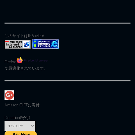
このサイトはIE5.x/IE6
Firefox
で最適化されています。
Amazon GIFT
に寄付
Donation(寄付)