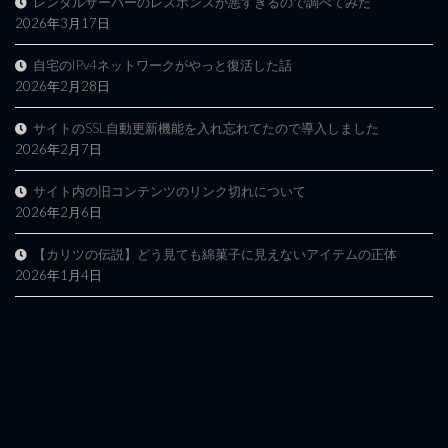
レンタルサーバーのレスポンスが悪すぎるので調べてみた
2026年3月17日
自宅のIPv4ネットワークがやっと復活した話
2026年2月28日
サイトのSSL自動更新機能を入れ忘れてたので導入しました
2026年2月7日
サイト内の旧コンテンツのリンク切れについて
2026年2月6日
【カリツの伝説】どう見ても綿菓子に見えないアイテムの正体
2026年1月4日