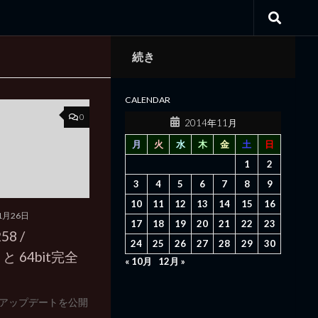
続き
CALENDAR
0
2014年11月
月
火
水
木
金
土
日
1
2
3
4
5
6
7
8
9
10
11
12
13
14
15
16
1月26日
17
18
19
20
21
22
23
258 /
24
25
26
27
28
29
30
 と 64bit完全
« 10月
12月 »
rの臨時アップデートを公開