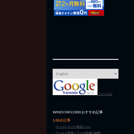
Translate
WINDOWS 2000 おすすめ記事
お勧め記事
・
Misskey Win95対応Client
・
ウイルス対策ソフトの評価の秘密