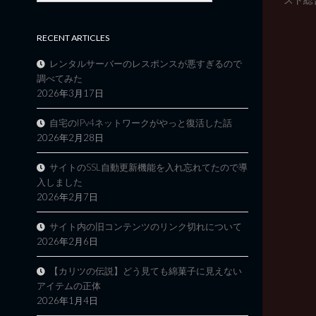
RECENT ARTICLES
レンタルサーバーのレスポンスが悪すぎるので
調べてみた
2026年3月17日
自宅のIPv4ネットワークがやっと復活した話
2026年2月28日
サイトのSSL自動更新機能を入れ忘れてたので導
入しました
2026年2月7日
サイト内の旧コンテンツのリンク切れについて
2026年2月6日
【カリツの伝説】どう見ても綿菓子に見えない
アイテムの正体
2026年1月4日