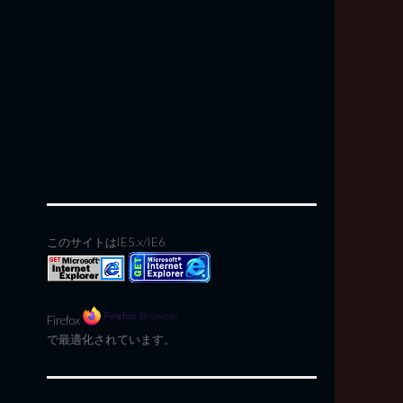
このサイトはIE5.x/IE6
Firefox
で最適化されています。