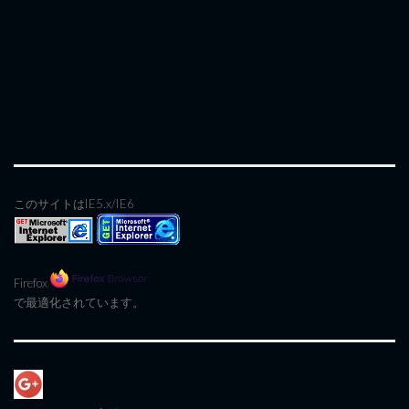
このサイトはIE5.x/IE6
Firefox
で最適化されています。