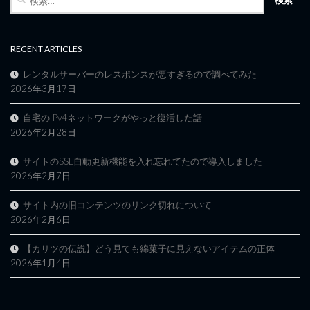
索:
RECENT ARTICLES
レンタルサーバーのレスポンスが悪すぎるので調べてみた
2026年3月17日
自宅のIPv4ネットワークがやっと復活した話
2026年2月28日
サイトのSSL自動更新機能を入れ忘れてたので導入しました
2026年2月7日
サイト内の旧コンテンツのリンク切れについて
2026年2月6日
【カリツの伝説】どう見ても綿菓子に見えないアイテムの正体
2026年1月4日