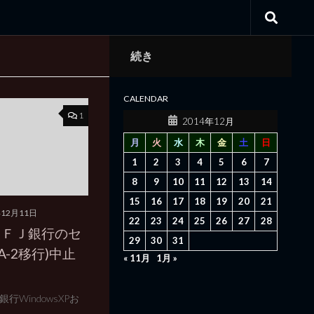
続き
CALENDAR
1
2014年12月
月
火
水
木
金
土
日
1
2
3
4
5
6
7
8
9
10
11
12
13
14
15
16
17
18
19
20
21
年12月11日
22
23
24
25
26
27
28
ＵＦＪ銀行のセ
29
30
31
A-2移行)中止
« 11月
1月 »
WindowsXPお