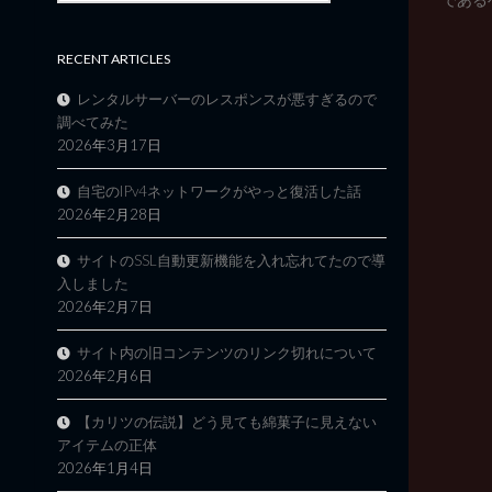
RECENT ARTICLES
レンタルサーバーのレスポンスが悪すぎるので
調べてみた
2026年3月17日
自宅のIPv4ネットワークがやっと復活した話
2026年2月28日
サイトのSSL自動更新機能を入れ忘れてたので導
入しました
2026年2月7日
サイト内の旧コンテンツのリンク切れについて
2026年2月6日
【カリツの伝説】どう見ても綿菓子に見えない
アイテムの正体
2026年1月4日