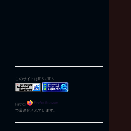
このサイトはIE5.x/IE6
Firefox
で最適化されています。