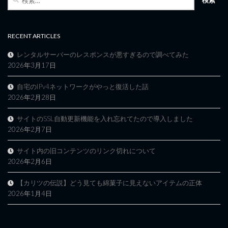
索:
RECENT ARTICLES
レンタルサーバーのレスポンスが悪すぎるので調べてみた
2026年3月17日
自宅のIPv4ネットワークがやっと復活した話
2026年2月28日
サイトのSSL自動更新機能を入れ忘れてたので導入しました
2026年2月7日
サイト内の旧コンテンツのリンク切れについて
2026年2月6日
【カリツの伝説】どう見ても綿菓子に見えないアイテムの正体
2026年1月4日