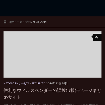
日付アーカイブ:
12月 28, 2014
1
NETWORKサービス
/
SECURITY
2014年12月28日
便利なウィルスベンダーの誤検出報告ページまと
めサイト