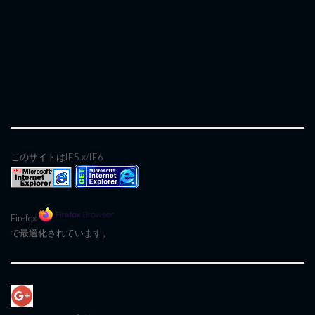
このサイトはIE5.x/IE6
Firefox
で最適化されています。